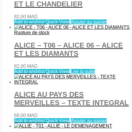
ET LE CHANDELIER
82,00
MAD
Add to wishlist
Quick View
Ajouter au panier
Rupture de stock
ALICE – T06 – ALICE 06 – ALICE
ET LES DIAMANTS
82,00
MAD
Add to wishlist
Quick View
Lire la suite
ALICE AU PAYS DES
MERVEILLES – TEXTE INTEGRAL
68,00
MAD
Add to wishlist
Quick View
Ajouter au panier