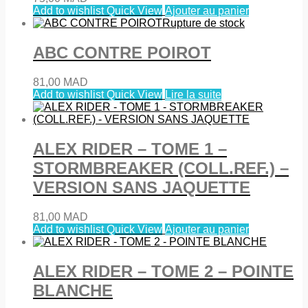
Add to wishlist
Quick View
Ajouter au panier
Rupture de stock
ABC CONTRE POIROT
81,00
MAD
Add to wishlist
Quick View
Lire la suite
ALEX RIDER – TOME 1 –
STORMBREAKER (COLL.REF.) –
VERSION SANS JAQUETTE
81,00
MAD
Add to wishlist
Quick View
Ajouter au panier
ALEX RIDER – TOME 2 – POINTE
BLANCHE