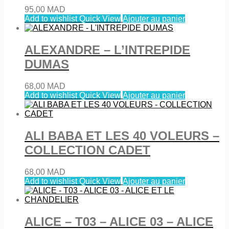
95,00
MAD
Add to wishlist
Quick View
Ajouter au panier
ALEXANDRE – L’INTREPIDE
DUMAS
68,00
MAD
Add to wishlist
Quick View
Ajouter au panier
ALI BABA ET LES 40 VOLEURS –
COLLECTION CADET
68,00
MAD
Add to wishlist
Quick View
Ajouter au panier
ALICE – T03 – ALICE 03 – ALICE