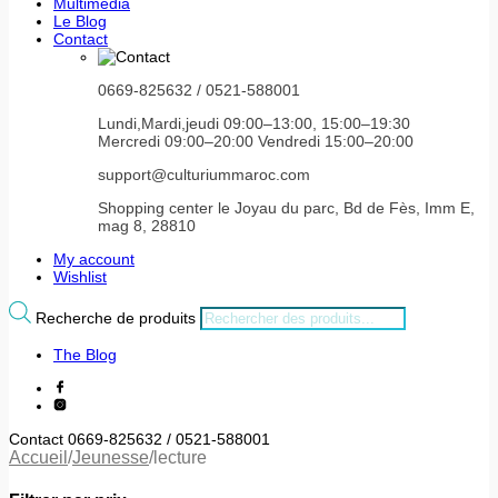
Multimédia
Le Blog
Contact
0669-825632 / 0521-588001
Lundi,Mardi,jeudi 09:00–13:00, 15:00–19:30
Mercredi 09:00–20:00 Vendredi 15:00–20:00
support@culturiummaroc.com
Shopping center le Joyau du parc, Bd de Fès, Imm E,
mag 8, 28810
My account
Wishlist
Recherche de produits
The Blog
Contact 0669-825632 / 0521-588001
Accueil
/
Jeunesse
/
lecture