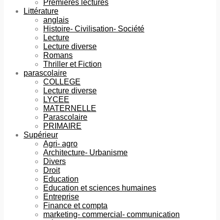
Premières lectures
Littérature
anglais
Histoire- Civilisation- Société
Lecture
Lecture diverse
Romans
Thriller et Fiction
parascolaire
COLLEGE
Lecture diverse
LYCEE
MATERNELLE
Parascolaire
PRIMAIRE
Supérieur
Agri- agro
Architecture- Urbanisme
Divers
Droit
Education
Education et sciences humaines
Entreprise
Finance et compta
marketing- commercial- communication