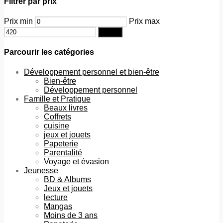
Filtrer par prix
Prix min
Prix max
Filtrer
Parcourir les catégories
Développement personnel et bien-être
Bien-être
Développement personnel
Famille et Pratique
Beaux livres
Coffrets
cuisine
jeux et jouets
Papeterie
Parentalité
Voyage et évasion
Jeunesse
BD & Albums
Jeux et jouets
lecture
Mangas
Moins de 3 ans