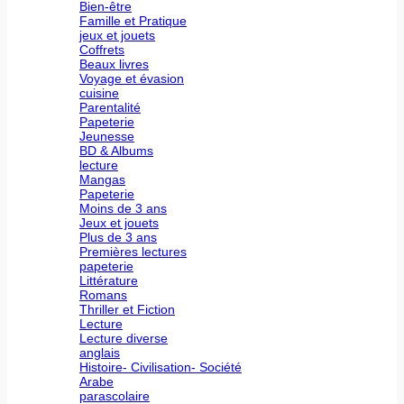
Bien-être
Famille et Pratique
jeux et jouets
Coffrets
Beaux livres
Voyage et évasion
cuisine
Parentalité
Papeterie
Jeunesse
BD & Albums
lecture
Mangas
Papeterie
Moins de 3 ans
Jeux et jouets
Plus de 3 ans
Premières lectures
papeterie
Littérature
Romans
Thriller et Fiction
Lecture
Lecture diverse
anglais
Histoire- Civilisation- Société
Arabe
parascolaire