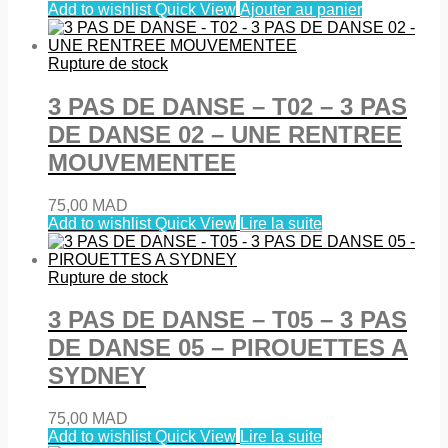
Add to wishlist
Quick View
Ajouter au panier
Rupture de stock
3 PAS DE DANSE – T02 – 3 PAS
DE DANSE 02 – UNE RENTREE
MOUVEMENTEE
75,00
MAD
Add to wishlist
Quick View
Lire la suite
Rupture de stock
3 PAS DE DANSE – T05 – 3 PAS
DE DANSE 05 – PIROUETTES A
SYDNEY
75,00
MAD
Add to wishlist
Quick View
Lire la suite