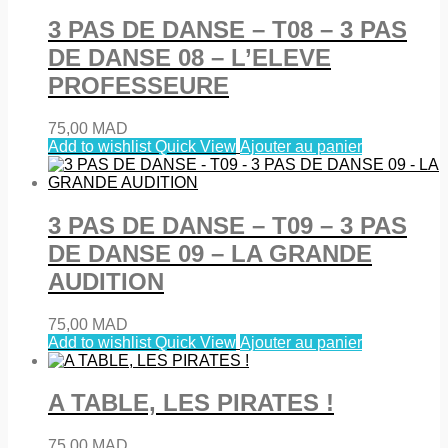
3 PAS DE DANSE – T08 – 3 PAS
DE DANSE 08 – L’ELEVE
PROFESSEURE
75,00
MAD
Add to wishlist
Quick View
Ajouter au panier
3 PAS DE DANSE – T09 – 3 PAS
DE DANSE 09 – LA GRANDE
AUDITION
75,00
MAD
Add to wishlist
Quick View
Ajouter au panier
A TABLE, LES PIRATES !
75,00
MAD