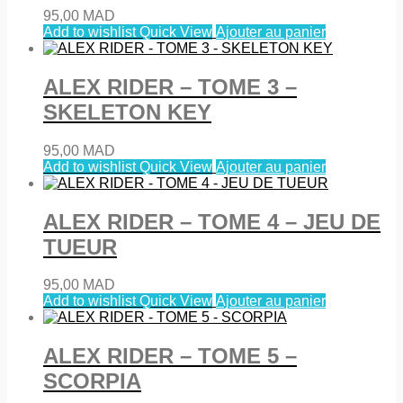
95,00
MAD
Add to wishlist
Quick View
Ajouter au panier
ALEX RIDER – TOME 3 –
SKELETON KEY
95,00
MAD
Add to wishlist
Quick View
Ajouter au panier
ALEX RIDER – TOME 4 – JEU DE
TUEUR
95,00
MAD
Add to wishlist
Quick View
Ajouter au panier
ALEX RIDER – TOME 5 –
SCORPIA