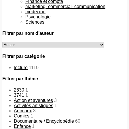
Finance et compta
marketing- commercial- communication
médecine
Psychologie
Sciences
Filtrer par nom d’auteur
Filtrer par catégorie
lecture
1110
Filtrer par thème
2630
1
3741
1
Action et aventures
3
Activités artistiques
1
Animaux
3
Comics
1
Documentaire / Encyclopédie
60
Enfance
1