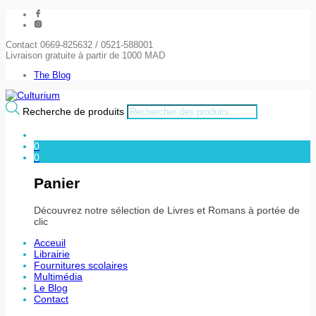
Contact 0669-825632 / 0521-588001
Livraison gratuite à partir de 1000 MAD
The Blog
Recherche de produits
0
0
Panier
Découvrez notre sélection de Livres et Romans à portée de
clic
Acceuil
Librairie
Fournitures scolaires
Multimédia
Le Blog
Contact