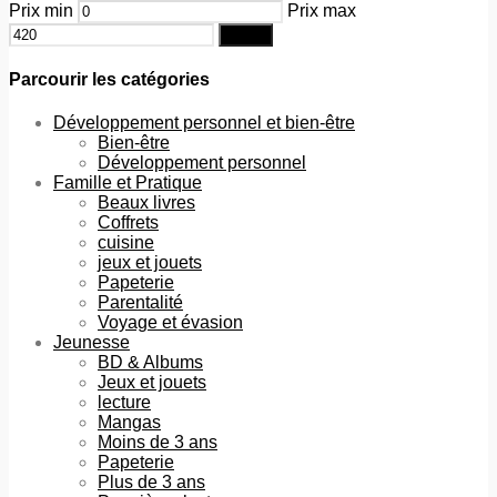
Prix min
Prix max
Filtrer
Parcourir les catégories
Développement personnel et bien-être
Bien-être
Développement personnel
Famille et Pratique
Beaux livres
Coffrets
cuisine
jeux et jouets
Papeterie
Parentalité
Voyage et évasion
Jeunesse
BD & Albums
Jeux et jouets
lecture
Mangas
Moins de 3 ans
Papeterie
Plus de 3 ans