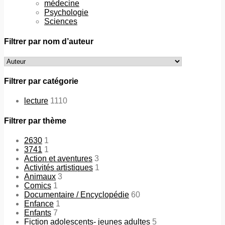
médecine
Psychologie
Sciences
Filtrer par nom d’auteur
Filtrer par catégorie
lecture
1110
Filtrer par thème
2630
1
3741
1
Action et aventures
3
Activités artistiques
1
Animaux
3
Comics
1
Documentaire / Encyclopédie
60
Enfance
1
Enfants
7
Fiction adolescents- jeunes adultes
5