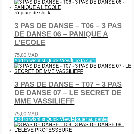
Rupture de stock
3 PAS DE DANSE – T06 – 3 PAS
DE DANSE 06 – PANIQUE A
L’ECOLE
75,00
MAD
Add to wishlist
Quick View
Lire la suite
3 PAS DE DANSE – T07 – 3 PAS
DE DANSE 07 – LE SECRET DE
MME VASSILIEFF
75,00
MAD
Add to wishlist
Quick View
Ajouter au panier